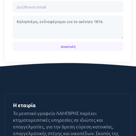
Αποστολή
Η εταιρία
Το μεσιτικό γραφείο ΛΑΜΠΙΡΗΣ παρέχει
κτηματομεσιτικές υπηρεσίες σε ιδιώτες και
επαγγελματίες, για την άμεση εύρεση κατοικίας,
επαγγελματικής στέγης και οικοπέδων. Σκοπός της