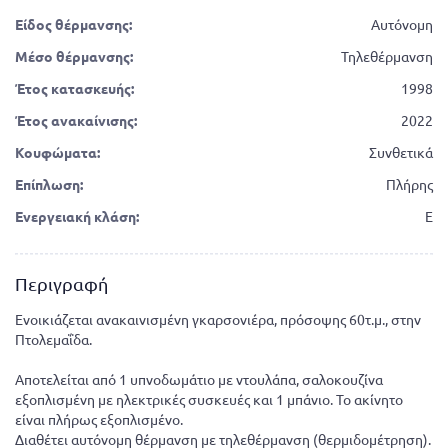
Είδος θέρμανσης:
Αυτόνομη
Μέσο θέρμανσης:
Τηλεθέρμανση
Έτος κατασκευής:
1998
Έτος ανακαίνισης:
2022
Κουφώματα:
Συνθετικά
Επίπλωση:
Πλήρης
Ενεργειακή κλάση:
E
Περιγραφή
Ενοικιάζεται ανακαινισμένη γκαρσονιέρα, πρόσοψης 60τ.μ., στην
Πτολεμαΐδα.
Αποτελείται από 1 υπνοδωμάτιο με ντουλάπα, σαλοκουζίνα
εξοπλισμένη με ηλεκτρικές συσκευές και 1 μπάνιο. Το ακίνητο
είναι πλήρως εξοπλισμένο.
Διαθέτει αυτόνομη θέρμανση με τηλεθέρμανση (θερμιδομέτρηση).