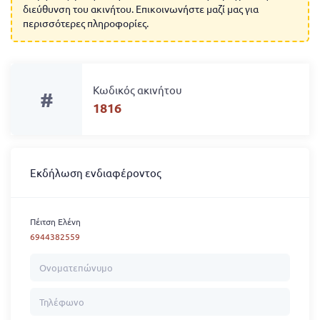
διεύθυνση του ακινήτου. Επικοινωνήστε μαζί μας για
περισσότερες πληροφορίες.
Κωδικός ακινήτου
#
1816
Εκδήλωση ενδιαφέροντος
Πέιτση Ελένη
6944382559