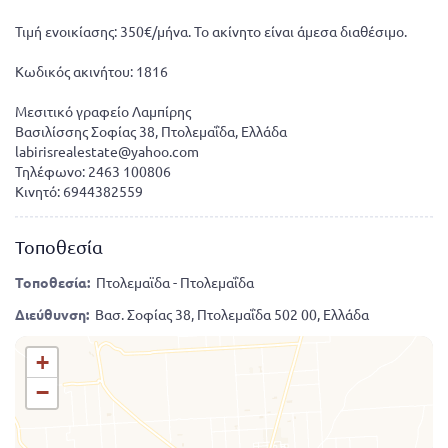
Τιμή ενοικίασης: 350€/μήνα. Το ακίνητο είναι άμεσα διαθέσιμο.
Κωδικός ακινήτου: 1816
Μεσιτικό γραφείο Λαμπίρης
Βασιλίσσης Σοφίας 38, Πτολεμαΐδα, Ελλάδα
labirisrealestate@yahoo.com
Τηλέφωνο: 2463 100806
Κινητό: 6944382559
Τοποθεσία
Τοποθεσία:
Πτολεμαϊδα - Πτολεμαΐδα
Διεύθυνση:
Βασ. Σοφίας 38, Πτολεμαΐδα 502 00, Ελλάδα
+
−