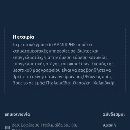
Η εταιρία
Το μεσιτικό γραφείο ΛΑΜΠΙΡΗΣ παρέχει
κτηματομεσιτικές υπηρεσίες σε ιδιώτες και
επαγγελματίες, για την άμεση εύρεση κατοικίας,
επαγγελματικής στέγης και οικοπέδων. Σκοπός της
μεσιτικού μας γραφείου είναι να σας βοηθήσει να
βρείτε το ακίνητο των ονείρων σας! Ψάχνεις σπίτι;
Βρες το σε εμάς! Πτολεμαΐδα - Θεσσ/κη - Χαλκιδική!!!
Επικοινωνία
Σύνδεσμοι
Βασ. Σοφίας 38, Πτολεμαΐδα 502 00,
Αρχική