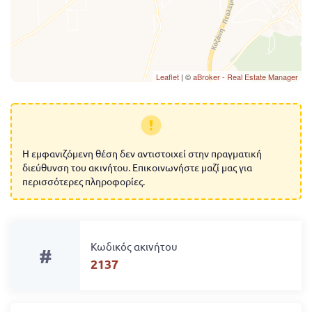
Leaflet
| ©
aBroker - Real Estate Manager
Η εμφανιζόμενη θέση δεν αντιστοιχεί στην πραγματική
διεύθυνση του ακινήτου. Επικοινωνήστε μαζί μας για
περισσότερες πληροφορίες.
Κωδικός ακινήτου
#
2137