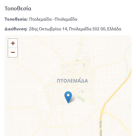
Τοποθεσία
Τοποθεσία:
Πτολεμαϊδα - Πτολεμαΐδα
Διεύθυνση:
28ης Οκτωβρίου 14, Πτολεμαΐδα 502 00, Ελλάδα
+
−