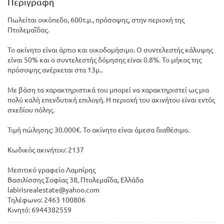
Περιγραφή
Πωλείται οικόπεδο, 600τ.μ., πρόσοψης, στην περιοχή της
Πτολεμαΐδας.
Το ακίνητο είναι άρτιο και οικοδομήσιμο. Ο συντελεστής κάλυψης
είναι 50% και ο συντελεστής δόμησης είναι 0.8%. Το μήκος της
πρόσοψης ανέρχεται στα 13μ..
Με βάση τα χαρακτηριστικά του μπορεί να χαρακτηριστεί ως μια
πολύ καλή επενδυτική επιλογή. Η περιοχή του ακινήτου είναι εντός
σχεδίου πόλης.
Τιμή πώλησης: 30.000€. Το ακίνητο είναι άμεσα διαθέσιμο.
Κωδικός ακινήτου: 2137
Μεσιτικό γραφείο Λαμπίρης
Βασιλίσσης Σοφίας 38, Πτολεμαΐδα, Ελλάδα
labirisrealestate@yahoo.com
Τηλέφωνο: 2463 100806
Κινητό: 6944382559