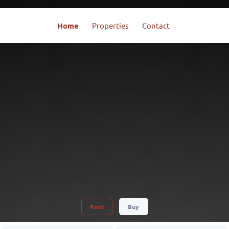
Home
Properties
Contact
Rent
Buy