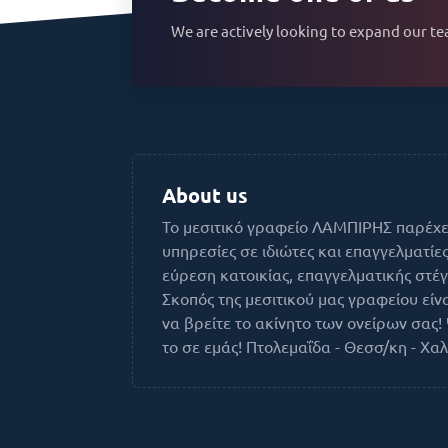
We are actively looking to expand our t
About us
Το μεσιτικό γραφείο ΛΑΜΠΙΡΗΣ παρέχε
υπηρεσίες σε ιδιώτες και επαγγελματίες
εύρεση κατοικίας, επαγγελματικής στέγ
Σκοπός της μεσιτικού μας γραφείου είν
να βρείτε το ακίνητο των ονείρων σας! 
το σε εμάς! Πτολεμαΐδα - Θεσσ/κη - Χαλκ