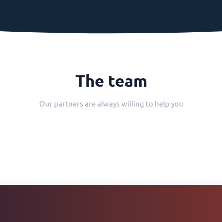
The team
Our partners are always willing to help you