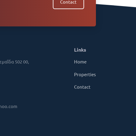
Contact
Links
εμαΐδα 502 00,
Home
Properties
Contact
ahoo.com